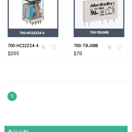
700-HC22Z24-4
700-TBJ08B
$205
$70
1