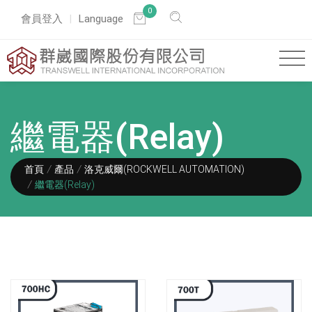
0
會員登入
Language
繼電器(Relay)
首頁
產品
洛克威爾(ROCKWELL AUTOMATION)
繼電器(Relay)