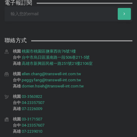
電子報訂閱
聯絡方式
桃園
桃園市桃園區鹽庫西街76號1樓
台中
台中市烏日區溪南路一段506巷211-5號
高雄
高雄市新興區民權一路251號21樓2106室
桃園
ellen.chang@transwell-int.com.tw
台中
peggy.fang@transwell-int.com.tw
高雄
dorrien.hsieh@transwell-int.com.tw
桃園
03-3563822
台中
04-23357507
高雄
07-2226009
桃園
03-3171507
台中
04-23357607
高雄
07-2239010