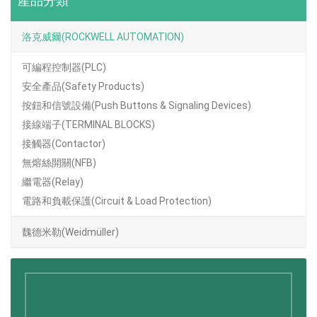
產品分類
洛克威爾(ROCKWELL AUTOMATION)
可編程控制器(PLC)
安全產品(Safety Products)
按鈕和信號設備(Push Buttons & Signaling Devices)
接線端子(TERMINAL BLOCKS)
接觸器(Contactor)
無熔絲開關(NFB)
繼電器(Relay)
電路和負載保護(Circuit & Load Protection)
魏德米勒(Weidmüller)