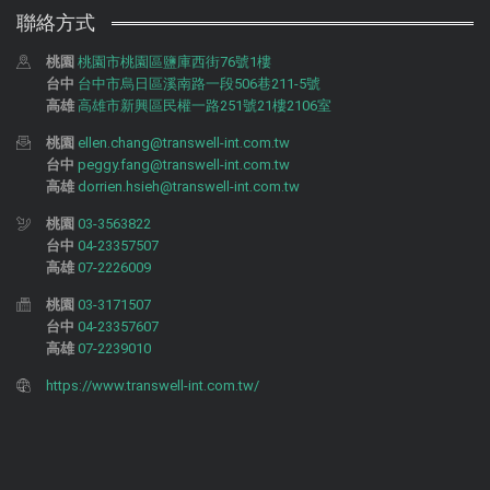
聯絡方式
桃園
桃園市桃園區鹽庫西街76號1樓
台中
台中市烏日區溪南路一段506巷211-5號
高雄
高雄市新興區民權一路251號21樓2106室
桃園
ellen.chang@transwell-int.com.tw
台中
peggy.fang@transwell-int.com.tw
高雄
dorrien.hsieh@transwell-int.com.tw
桃園
03-3563822
台中
04-23357507
高雄
07-2226009
桃園
03-3171507
台中
04-23357607
高雄
07-2239010
https://www.transwell-int.com.tw/