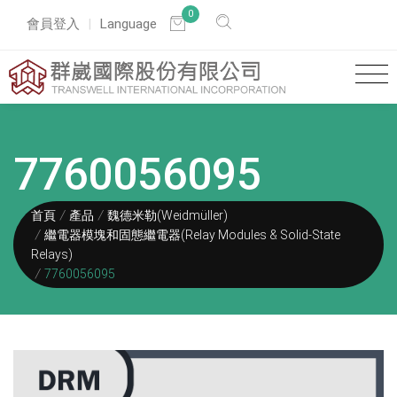
0
會員登入
Language
7760056095
首頁
產品
魏德米勒(Weidmüller)
繼電器模塊和固態繼電器(Relay Modules & Solid-State
Relays)
7760056095