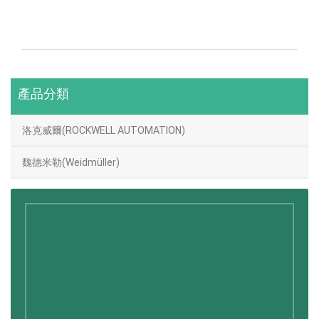
產品分類
洛克威爾(ROCKWELL AUTOMATION)
魏德米勒(Weidmüller)