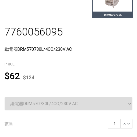
7760056095
繼電器DRM570730L/4CO/230V AC
PRICE
$62
$124
數量